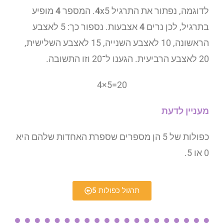
לדוגמה, נפתור את התרגיל
x5. המספר
4
4
מופיע
בתרגיל, לכן נרים
4
אצבעות. נספור כך: 5 לאצבע
הראשונה, 10 לאצבע השנייה, 15 לאצבע השלישית,
20 לאצבע הרביעית. הגענו ל־20 וזו התשובה.
4×5=20
מעניין לדעת
כפולות של 5 הן מספרים שספרת האחדות שלהם היא
0 או 5.
תרגול כפולות 5