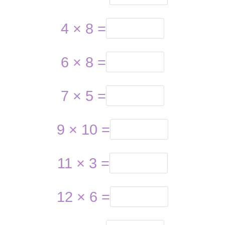
4 × 8 =
6 × 8 =
7 × 5 =
9 × 10 =
11 × 3 =
12 × 6 =