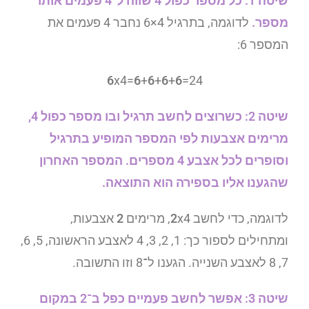
שיטה 1: כל מספר כפול 4 שווה ל־4 פעמים אותו
מספר.
לדוגמה, בתרגיל 4×6 נחבר 4 פעמים את
המספר 6:
6
x4=
6
+
6
+
6
+
6
=24
שיטה 2: כשרוצים לחשב תרגיל ובו מספר כפול 4,
מרימים אצבעות לפי המספר המופיע בתרגיל
וסופרים לכל אצבע 4 מספרים. המספר האחרון
שהגענו אליו בספירה הוא התוצאה.
לדוגמה, כדי לחשב
x4, מרימים
2
2
אצבעות,
ומתחילים לספור כך: 1, 2, 3, 4 לאצבע הראשונה, 5, 6,
7, 8 לאצבע השנייה. הגענו ל־8 וזו התשובה.
שיטה 3: אפשר לחשב פעמיים כפל ב־2 במקום