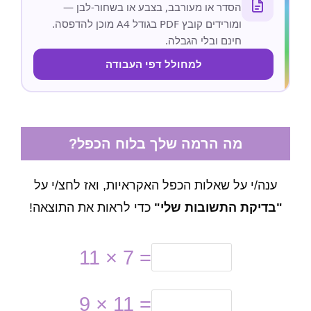
הסדר או מעורבב, בצבע או בשחור-לבן —
ומורידים קובץ PDF בגודל A4 מוכן להדפסה.
חינם ובלי הגבלה.
למחולל דפי העבודה
מה הרמה שלך בלוח הכפל?
ענה/י על שאלות הכפל האקראיות, ואז לחצ/י על
"בדיקת התשובות שלי"
כדי לראות את התוצאה!
11 × 7 =
9 × 11 =