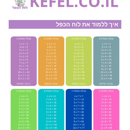
איך ללמוד את לוח הכפל