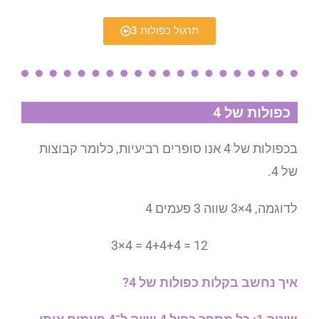
תרגול כפולות 3
כפולות של 4
בכפולות של 4 אנו סופרים רביעיות, כלומר קבוצות
של 4.
לדוגמה, 4×3 שווה 3 פעמים 4
3×4 = 4+4+4 = 12
איך נחשב בקלות כפולות של 4?