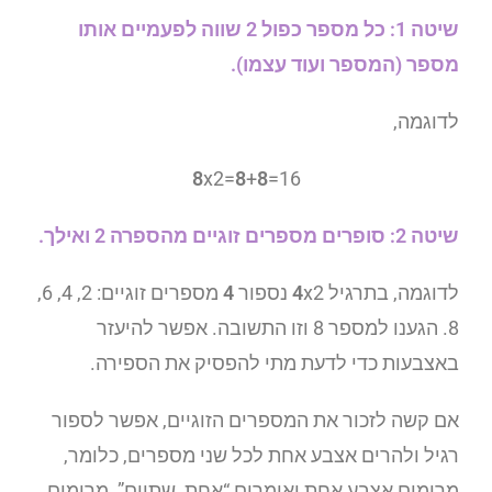
שיטה 1: כל מספר כפול 2 שווה לפעמיים אותו
מספר (המספר ועוד עצמו).
לדוגמה,
8
x2=
8
+
8
=16
שיטה 2: סופרים מספרים זוגיים מהספרה 2 ואילך.
לדוגמה, בתרגיל
x2 נספור
4
4
מספרים זוגיים: 2, 4, 6,
8. הגענו למספר 8 וזו התשובה. אפשר להיעזר
באצבעות כדי לדעת מתי להפסיק את הספירה.
אם קשה לזכור את המספרים הזוגיים, אפשר לספור
רגיל ולהרים אצבע אחת לכל שני מספרים, כלומר,
מרימים אצבע אחת ואומרים “אחת, שתיים”, מרימים