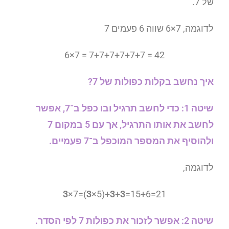
של 7.
לדוגמה, 7×6 שווה 6 פעמים 7
6×7 = 7+7+7+7+7+7 = 42
איך נחשב בקלות כפולות של 7?
שיטה 1: כדי לחשב תרגיל ובו כפל ב־7, אפשר
לחשב את אותו התרגיל, אך עם 5 במקום 7
ולהוסיף את המספר המוכפל ב־7 פעמיים.
לדוגמה,
3
×7=(
3
×5)+
3
+
3
=15+6=21
שיטה 2: אפשר לזכור את כפולות 7 לפי הסדר.