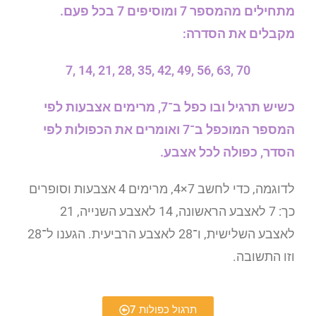
מתחילים מהמספר 7 ומוסיפים 7 בכל פעם.
מקבלים את הסדרה:
70 ,63 ,56 ,49 ,42 ,35 ,28 ,21 ,14 ,7
כשיש תרגיל ובו כפל ב־7, מרימים אצבעות לפי
המספר המוכפל ב־7 ואומרים את הכפולות לפי
הסדר, כפולה לכל אצבע.
לדוגמה, כדי לחשב 7×4, מרימים 4 אצבעות וסופרים
כך: 7 לאצבע הראשונה, 14 לאצבע השנייה, 21
לאצבע השלישית, ו־28 לאצבע הרביעית. הגענו ל־28
וזו התשובה.
תרגול כפולות 7