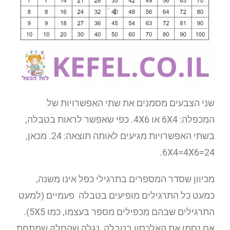
שני הצבעים מסמנים את שתי האפשרויות של
המכפלה: 6X4 או 4X6. כפי שאפשר לראות בטבלה,
בשתי האפשרויות מגיעים לאותה תוצאה: 24. מכאן,
6X4=4X6=24.
מכיוון שסדר המספרים בתרגילי כפל אינו משנה,
כמעט כל התרגילים מופיעים בטבלה פעמיים (למעט
התרגילים שבהם מכפילים מספר בעצמו, כמו 5X5).
אם נסמן את האלכסון בטבלה, נגלה שהחלק שמתחת