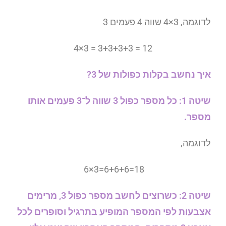
לדוגמה, 3×4 שווה 4 פעמים 3
4×3 = 3+3+3+3 = 12
איך נחשב בקלות כפולות של 3?
שיטה 1: כל מספר כפול 3 שווה ל־3 פעמים אותו
מספר.
לדוגמה,
6×3=6+6+6=18
שיטה 2: כשרוצים לחשב מספר כפול 3, מרימים
אצבעות לפי המספר המופיע בתרגיל וסופרים לכל