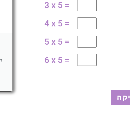
3 x 5 =
4 x 5 =
5 x 5 =
6 x 5 =
תרג
קה