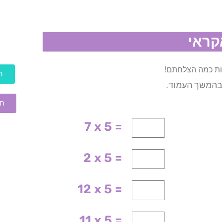
אות כמה הצלחתם!
ה
 בהמשך העמוד.
חו
7 x 5 =
2 x 5 =
12 x 5 =
11 x 5 =