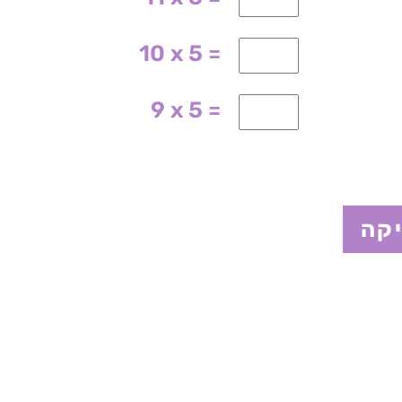
10 x 5 =
9 x 5 =
קה