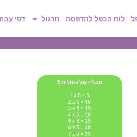
ל
לוח הכפל להדפסה
תרגול
דפי עבו
טבלה של כפולות 5
1 x 5 = 5
2 x 5 = 10
3 x 5 = 15
4 x 5 = 20
5 x 5 = 25
6 x 5 = 30
7 x 5 = 35