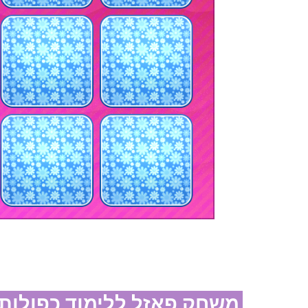
משחק פאזל ללימוד כפולות 5