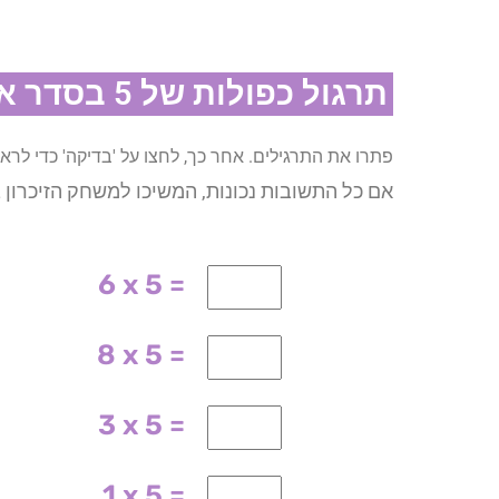
תרגול כפולות של 5 בסדר אקראי​
פתרו את התרגילים. אחר כך, לחצו על 'בדיקה' כדי לר
אם כל התשובות נכונות, המשיכו למשחק הזיכרון
6 x 5 =
8 x 5 =
3 x 5 =
1 x 5 =