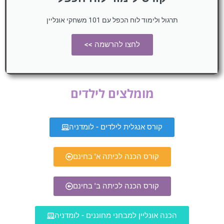
תרגול ולימוד לוח הכפל עם 101 משחקי אונליין
לחצו להרשמה >>
מומלצים לילדים
קורס אנגלית לילדים - לומדניה
קורס הכנה לכיתה א' בחינם
קורס הכנה לכיתה ב' בחינם
הכנה אונליין למבחני מחוננים - לומדניה