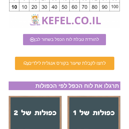
להורדת טבלת לוח הכפל בשחור לבן
לחצו לקבלת שיעור בקורס אנגלית לילדים
תרגלו את לוח הכפל לפי הכפולות