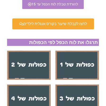
להורדת טבלת לוח הכפל עד 15
לחצו לקבלת שיעור בקורס אנגלית לילדים
תרגלו את לוח הכפל לפי הכפולות