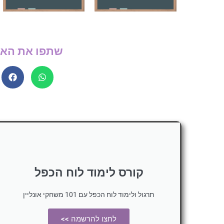
שתפו את האת
קורס לימוד לוח הכפל
תרגול ולימוד לוח הכפל עם 101 משחקי אונליין
לחצו להרשמה >>