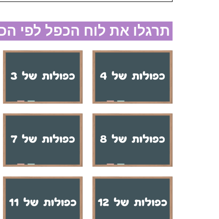
תרגלו את לוח הכפל לפי הכ