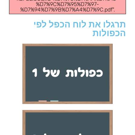
%D7%9C%D7%95%D7%97-
%D7%94%D7%9B%D7%A4%D7%9C.pdf".
תרגלו את לוח הכפל לפי
הכפולות